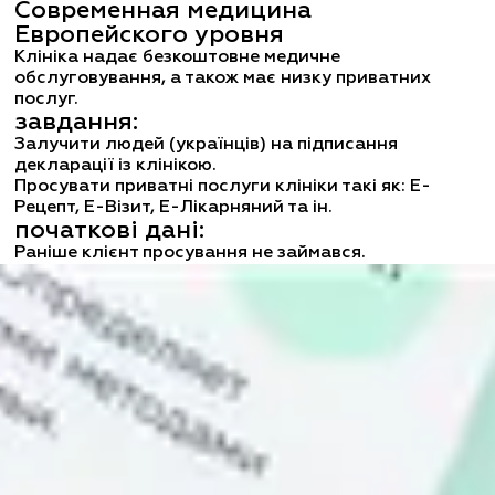
Современная медицина 
Европейского уровня
Клініка надає безкоштовне медичне 
обслуговування, а також має низку приватних 
послуг.
завдання:
Залучити людей (українців) на підписання 
декларації із клінікою.

Просувати приватні послуги клініки такі як: E-
Рецепт, E-Візит, Е-Лікарняний та ін.
початкові дані:
Раніше клієнт просування не займався.