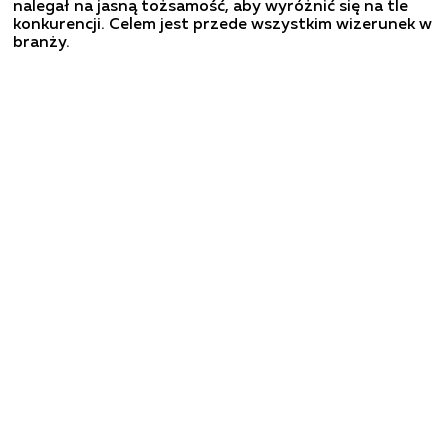
nalegał na jasną tożsamość, aby wyróżnić się na tle
konkurencji. Celem jest przede wszystkim wizerunek w
branży.